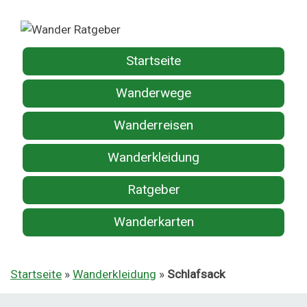
Startseite
Wanderwege
Wanderreisen
Wanderkleidung
Ratgeber
Wanderkarten
Startseite
»
Wanderkleidung
»
Schlafsack