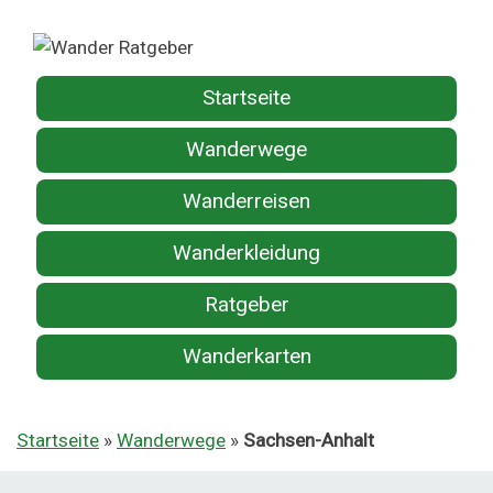
Startseite
Wanderwege
Wanderreisen
Wanderkleidung
Ratgeber
Wanderkarten
Startseite
»
Wanderwege
»
Sachsen-Anhalt