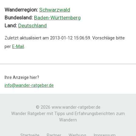
Wanderregion:
Schwarzwald
Bundesland:
Baden-Württemberg
Land:
Deutschland
Zuletzt aktualisiert am 2013-01-12 15:06:59. Vorschläge bitte
per
E-Mail
.
Ihre Anzeige hier?
info@wander-ratgeber.de
© 2026 www.wander-ratgeber.de
Wander Ratgeber mit Tipps und Erfahrungsberichten zum
Wandern
Startseite
Partner
Werbung
Impressum