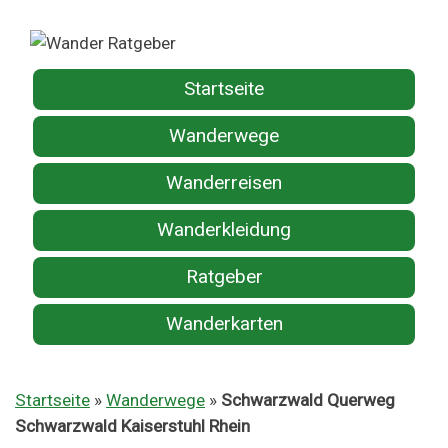
Startseite
Wanderwege
Wanderreisen
Wanderkleidung
Ratgeber
Wanderkarten
Startseite
»
Wanderwege
»
Schwarzwald Querweg
Schwarzwald Kaiserstuhl Rhein