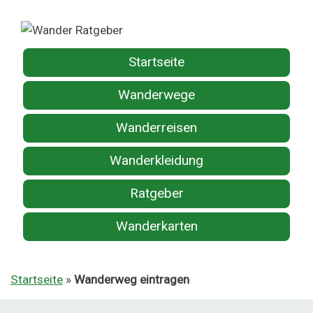
Startseite
Wanderwege
Wanderreisen
Wanderkleidung
Ratgeber
Wanderkarten
Startseite
»
Wanderweg eintragen